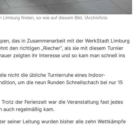
imburg finden, so wie auf diesem Bild. (Archivfoto
h-Open, das in Zusammenarbeit mit der WerkStadt Limburg
t den richtigen „Riecher“, als sie mit diesem Turnier
auer zeigten ihr Interesse und so kam man schnell ins
le nicht die übliche Turnierruhe eines Indoor-
ndition, um die neun Runden Schnellschach bei nur 15
Trotz der Ferienzeit war die Veranstaltung fast jedes
ch auch regelmäßig kam.
er seiner Leitung wurden bisher alle zehn Wettkämpfe