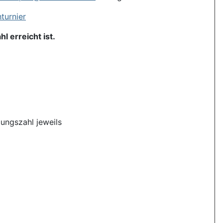
turnier
 erreicht ist.
tungszahl jeweils