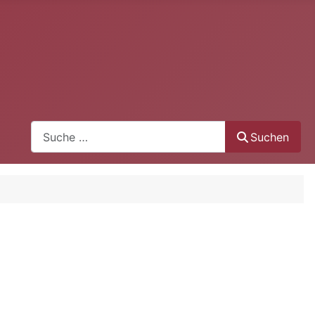
Suchen
Suchen