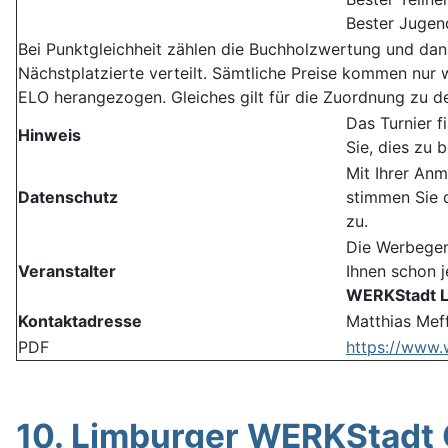
Bester Jugen
Bei Punktgleichheit zählen die Buchholzwertung und dan
Nächstplatzierte verteilt. Sämtliche Preise kommen nur 
ELO herangezogen. Gleiches gilt für die Zuordnung zu d
Das Turnier f
Hinweis
Sie, dies zu 
Mit Ihrer Anm
Datenschutz
stimmen Sie d
zu.
Die Werbegem
Veranstalter
Ihnen schon j
WERKStadt Li
Kontaktadresse
Matthias Meff
PDF
https://www.
10. Limburger WERKStadt