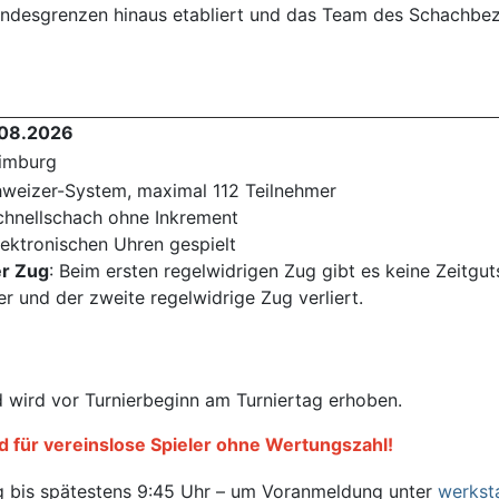
andesgrenzen hinaus etabliert und das Team des Schachbezi
.08.2026
imburg
weizer-System, maximal 112 Teilnehmer
chnellschach ohne Inkrement
lektronischen Uhren gespielt
er Zug
: Beim ersten regelwidrigen Zug gibt es keine Zeitgut
r und der zweite regelwidrige Zug verliert.
d wird vor Turnierbeginn am Turniertag erhoben.
ld für vereinslose Spieler ohne Wertungszahl!
g bis spätestens 9:45 Uhr – um Voranmeldung unter
werkst