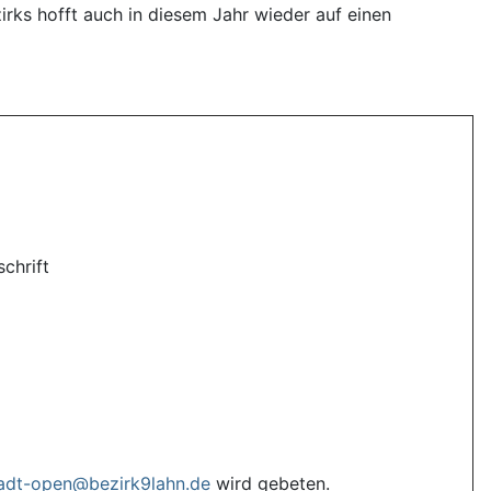
rks hofft auch in diesem Jahr wieder auf einen
schrift
adt-open@bezirk9lahn.de
wird gebeten.