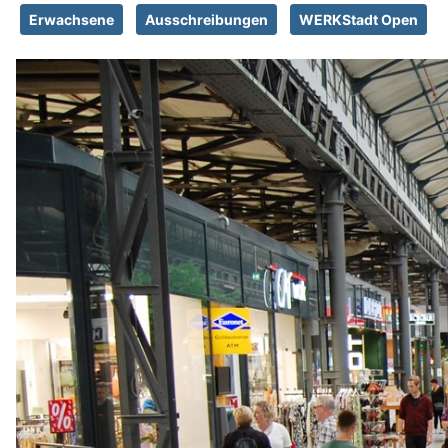
Erwachsene
Ausschreibungen
WERKStadt Open