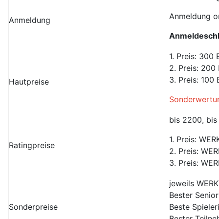
Anmeldung on
Anmeldung
Anmeldeschlu
1. Preis: 300
2. Preis: 200
3. Preis: 100
Hautpreise
Sonderwertun
bis 2200, bis
1. Preis: WE
Ratingpreise
2. Preis: WE
3. Preis: WE
jeweils WERK
Bester Senio
Sonderpreise
Beste Spieler
Bester Teiln