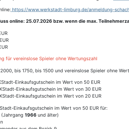
line:
https://www.werkstadt-limburg.de/anmeldung-schach
ss online: 25.07.2026 bzw. wenn die max. Teilnehmerzahl
 EUR
 EUR
 EUR
g für vereinslose Spieler ohne Wertungszahl
 2000, bis 1750, bis 1500 und vereinslose Spieler ohne Wer
RKStadt-Einkaufsgutschein im Wert von 50 EUR
RKStadt-Einkaufsgutschein im Wert von 30 EUR
RKStadt-Einkaufsgutschein im Wert von 20 EUR
Stadt-Einkaufsgutschein im Wert von 50 EUR für:
r (Jahrgang
1966
und älter)
in
ehmender aus dem Bezirk 9