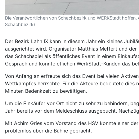
Die Verantwortlichen von Schachbezirk und WERKStadt hoffen, d
Schachbezirk)
Der Bezirk Lahn IX kann in diesem Jahr ein kleines Jubi
ausgerichtet wird. Organisator Matthias Meffert und der 
das Schachspiel als öffentliches Event in einem Einkauf
Gespräch und konnte etlichen WerkStadt-Kunden das beli
Von Anfang an erfreute sich das Event bei vielen Aktiven
Wettkampfes herrschte. Für die Akteure bedeutete dies n
Minuten Bedenkzeit zu bewältigen.
Um die Einkäufer vor Ort nicht zu sehr zu behindern, beg
Jahr bereits vor dem Meldeschluss ausgebucht. Nachzüg
Mit Achim Gries vom Vorstand des HSV konnte einer der 
problemlos über die Bühne gebracht.