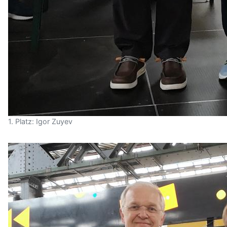
1. Platz: Igor Zuyev