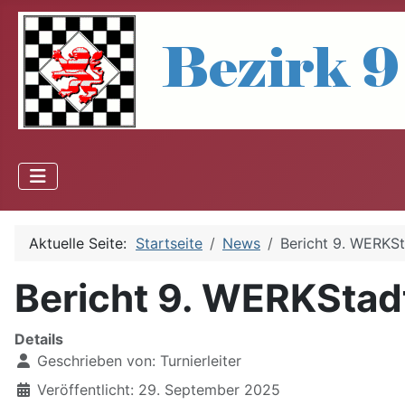
Aktuelle Seite:
Startseite
News
Bericht 9. WERKS
Bericht 9. WERKSta
Details
Geschrieben von:
Turnierleiter
Veröffentlicht: 29. September 2025