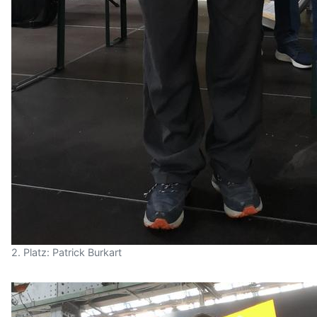
2. Platz: Patrick Burkart