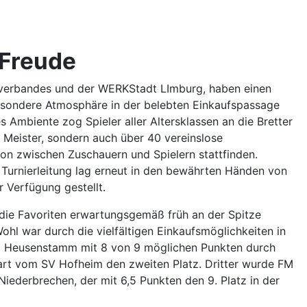
 Freude
verbandes und der WERKStadt LImburg, haben einen
besondere Atmosphäre in der belebten Einkaufspassage
 Ambiente zog Spieler aller Altersklassen an die Bretter
e Meister, sondern auch über 40 vereinslose
ion zwischen Zuschauern und Spielern stattfinden.
 Turnierleitung lag erneut in den bewährten Händen von
 Verfügung gestellt.
 die Favoriten erwartungsgemäß früh an der Spitze
hl war durch die vielfältigen Einkaufsmöglichkeiten in
SC Heusenstamm mit 8 von 9 möglichen Punkten durch
khart vom SV Hofheim den zweiten Platz. Dritter wurde FM
iederbrechen, der mit 6,5 Punkten den 9. Platz in der