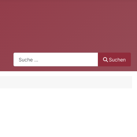
Suchen
Suchen