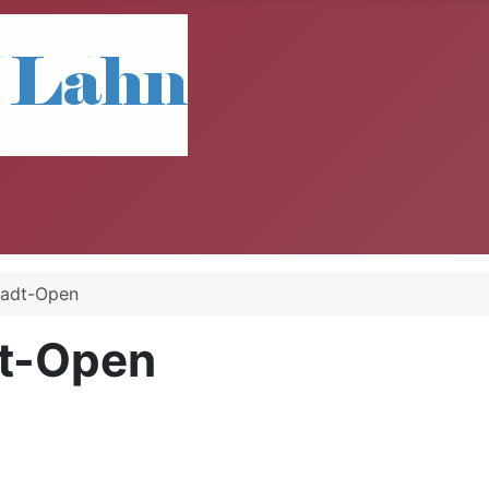
tadt-Open
dt-Open