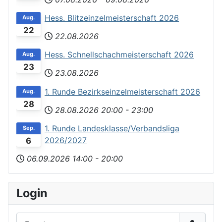
Hess. Blitzeinzelmeisterschaft 2026
Aug.
22
22.08.2026
Hess. Schnellschachmeisterschaft 2026
Aug.
23
23.08.2026
1. Runde Bezirkseinzelmeisterschaft 2026
Aug.
28
28.08.2026
20:00
-
23:00
1. Runde Landesklasse/Verbandsliga
Sep.
2026/2027
6
06.09.2026
14:00
-
20:00
Login
Benutzername