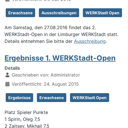
Erwachsene
Ausschreibungen
WERKStadt Open
Am Samstag, den 27.08.2016 findet das 2.
WERKStadt-Open in der Limburger WERKStadt statt.
Details entnehmen Sie bitte der
Ausschreibung
.
Ergebnisse 1. WERKStadt-Open
Details
Geschrieben von:
Administrator
Veröffentlicht: 24. August 2015
Ergebnisse
Erwachsene
WERKStadt Open
Platz Spieler Punkte
1 Spirin, Oleg 7,5
2 Zaitsev, Mikhail 7,5