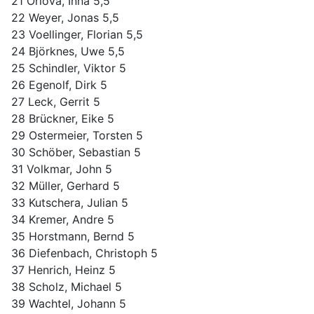
21 Orlova, Inna 5,5
22 Weyer, Jonas 5,5
23 Voellinger, Florian 5,5
24 Björknes, Uwe 5,5
25 Schindler, Viktor 5
26 Egenolf, Dirk 5
27 Leck, Gerrit 5
28 Brückner, Eike 5
29 Ostermeier, Torsten 5
30 Schöber, Sebastian 5
31 Volkmar, John 5
32 Müller, Gerhard 5
33 Kutschera, Julian 5
34 Kremer, Andre 5
35 Horstmann, Bernd 5
36 Diefenbach, Christoph 5
37 Henrich, Heinz 5
38 Scholz, Michael 5
39 Wachtel, Johann 5