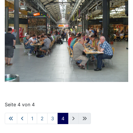
Seite 4 von 4
1
2
3
4