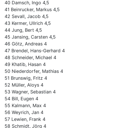
40 Damsch, Ingo 4,5
41 Beinrucker, Markus 4,5
42 Sevall, Jacob 4,5
43 Kermer, Ullrich 4,5
44 Jung, Bert 4,5
45 Jansing, Carsten 4,5
46 Götz, Andreas 4
47 Brendel, Hans-Gerhard 4
48 Schneider, Michael 4
49 Khatib, Hasan 4
50 Niederdorfer, Mathias 4
51 Brunswig, Fritz 4
52 Müller, Aloys 4
53 Wagner, Sebastian 4
54 Bill, Eugen 4
55 Kalmann, Max 4
56 Weyrich, Jan 4
57 Lewien, Frank 4
58 Schmidt, Jörg 4