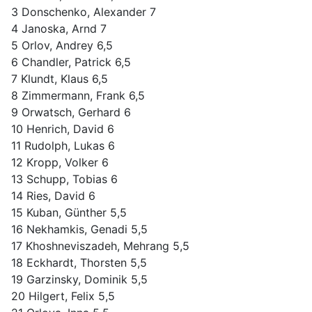
3 Donschenko, Alexander 7
4 Janoska, Arnd 7
5 Orlov, Andrey 6,5
6 Chandler, Patrick 6,5
7 Klundt, Klaus 6,5
8 Zimmermann, Frank 6,5
9 Orwatsch, Gerhard 6
10 Henrich, David 6
11 Rudolph, Lukas 6
12 Kropp, Volker 6
13 Schupp, Tobias 6
14 Ries, David 6
15 Kuban, Günther 5,5
16 Nekhamkis, Genadi 5,5
17 Khoshneviszadeh, Mehrang 5,5
18 Eckhardt, Thorsten 5,5
19 Garzinsky, Dominik 5,5
20 Hilgert, Felix 5,5