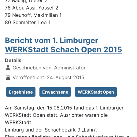
77 Baulig, Dieter 2
78 Abou Assi, Yossef 2
79 Neuhoff, Maximilian 1
80 Schmelter, Leo 1
Bericht vom 1. Limburger
WERKStadt Schach Open 2015
Details
Geschrieben von:
Administrator
Veröffentlicht: 24. August 2015
Ergebnisse
Erwachsene
WERKStadt Open
Am Samstag, den 15.08.2015 fand das 1. Limburger
WERKStadt Open statt. Ausrichter waren die
WERKStadt
Limburg und der Schachbezirk 9 „Lahn“.