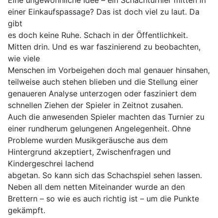
Eine ungewöhnliche Idee – ein Schachturnier mitten in
einer Einkaufspassage? Das ist doch viel zu laut. Da
gibt
es doch keine Ruhe. Schach in der Öffentlichkeit.
Mitten drin. Und es war faszinierend zu beobachten,
wie viele
Menschen im Vorbeigehen doch mal genauer hinsahen,
teilweise auch stehen blieben und die Stellung einer
genaueren Analyse unterzogen oder fasziniert dem
schnellen Ziehen der Spieler in Zeitnot zusahen.
Auch die anwesenden Spieler machten das Turnier zu
einer rundherum gelungenen Angelegenheit. Ohne
Probleme wurden Musikgeräusche aus dem
Hintergrund akzeptiert, Zwischenfragen und
Kindergeschrei lachend
abgetan. So kann sich das Schachspiel sehen lassen.
Neben all dem netten Miteinander wurde an den
Brettern – so wie es auch richtig ist – um die Punkte
gekämpft.