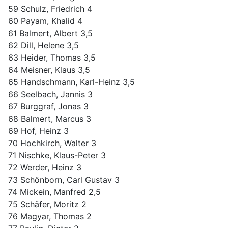
59 Schulz, Friedrich 4
60 Payam, Khalid 4
61 Balmert, Albert 3,5
62 Dill, Helene 3,5
63 Heider, Thomas 3,5
64 Meisner, Klaus 3,5
65 Handschmann, Karl-Heinz 3,5
66 Seelbach, Jannis 3
67 Burggraf, Jonas 3
68 Balmert, Marcus 3
69 Hof, Heinz 3
70 Hochkirch, Walter 3
71 Nischke, Klaus-Peter 3
72 Werder, Heinz 3
73 Schönborn, Carl Gustav 3
74 Mickein, Manfred 2,5
75 Schäfer, Moritz 2
76 Magyar, Thomas 2