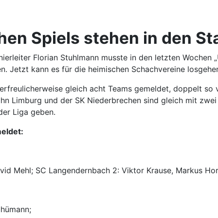
hen Spiels stehen in den St
nierleiter Florian Stuhlmann musste in den letzten Wochen 
n. Jetzt kann es für die heimischen Schachvereine losgehe
 erfreulicherweise gleich acht Teams gemeldet, doppelt so v
hn Limburg und der SK Niederbrechen sind gleich mit zwei
 der Liga geben.
meldet:
vid Mehl; SC Langendernbach 2: Viktor Krause, Markus Hor
Schümann;