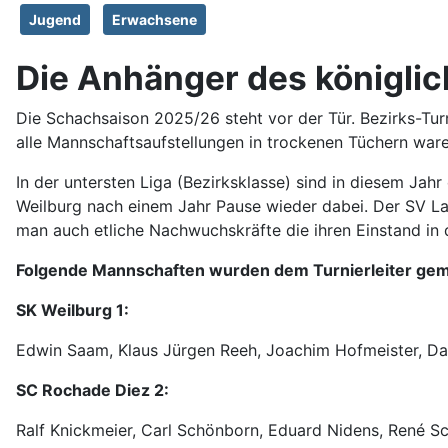
Jugend
Erwachsene
Die Anhänger des königlic
Die Schachsaison 2025/26 steht vor der Tür. Bezirks-Tur
alle Mannschaftsaufstellungen in trockenen Tüchern ware
In der untersten Liga (Bezirksklasse) sind in diesem Jahr
Weilburg nach einem Jahr Pause wieder dabei. Der SV La
man auch etliche Nachwuchskräfte die ihren Einstand in
Folgende Mannschaften wurden dem Turnierleiter ge
SK Weilburg 1:
Edwin Saam, Klaus Jürgen Reeh, Joachim Hofmeister, Da
SC Rochade Diez 2:
Ralf Knickmeier, Carl Schönborn, Eduard Nidens, René 