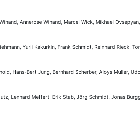
 Winand, Annerose Winand, Marcel Wick, Mikhael Ovsepyan,
iehmann, Yurii Kakurkin, Frank Schmidt, Reinhard Rieck, To
hold, Hans-Bert Jung, Bernhard Scherber, Aloys Müller, Udo
utz, Lennard Meffert, Erik Stab, Jörg Schmidt, Jonas Burgg