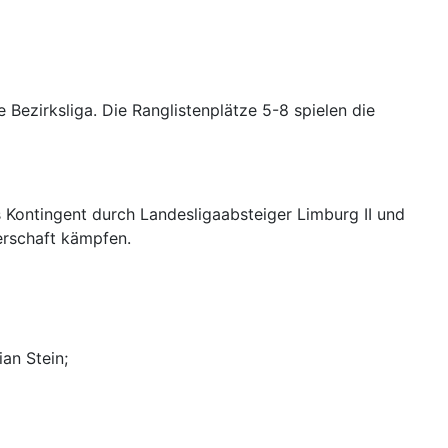
 Bezirksliga. Die Ranglistenplätze 5-8 spielen die
s Kontingent durch Landesligaabsteiger Limburg II und
erschaft kämpfen.
ian Stein;