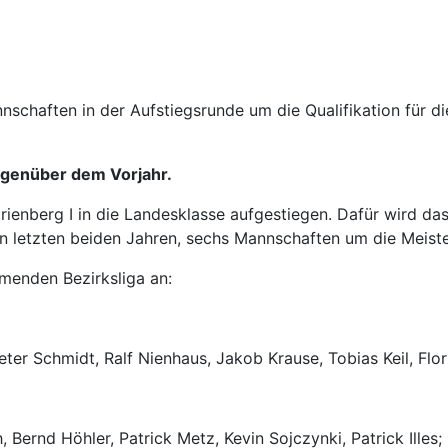
schaften in der Aufstiegsrunde um die Qualifikation für die
egenüber dem Vorjahr.
rienberg I in die Landesklasse aufgestiegen. Dafür wird da
n letzten beiden Jahren, sechs Mannschaften um die Meist
menden Bezirksliga an:
er Schmidt, Ralf Nienhaus, Jakob Krause, Tobias Keil, Flor
Bernd Höhler, Patrick Metz, Kevin Sojczynki, Patrick Illes;