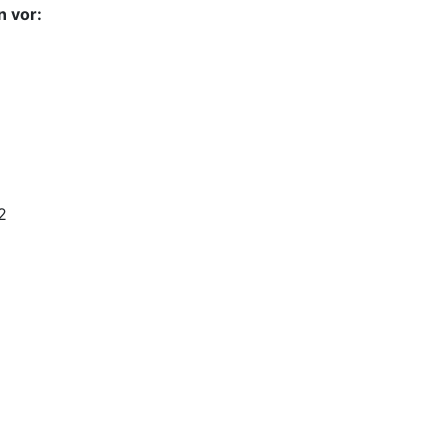
n vor:
2