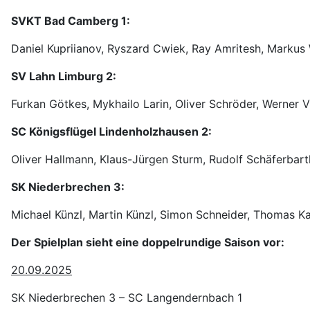
SVKT Bad Camberg 1:
Daniel Kupriianov, Ryszard Cwiek, Ray Amritesh, Markus
SV Lahn Limburg 2:
Furkan Götkes, Mykhailo Larin, Oliver Schröder, Werner V
SC Königsflügel Lindenholzhausen 2:
Oliver Hallmann, Klaus-Jürgen Sturm, Rudolf Schäferbart
SK Niederbrechen 3:
Michael Künzl, Martin Künzl, Simon Schneider, Thomas Ka
Der Spielplan sieht eine doppelrundige Saison vor:
20.09.2025
SK Niederbrechen 3 – SC Langendernbach 1