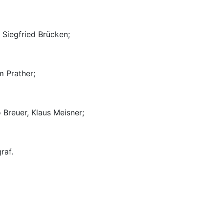
 Siegfried Brücken;
m Prather;
 Breuer, Klaus Meisner;
raf.