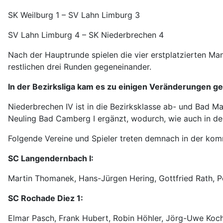
SK Weilburg 1 – SV Lahn Limburg 3
SV Lahn Limburg 4 – SK Niederbrechen 4
Nach der Hauptrunde spielen die vier erstplatzierten Mann
restlichen drei Runden gegeneinander.
In der Bezirksliga kam es zu einigen Veränderungen g
Niederbrechen IV ist in die Bezirksklasse ab- und Bad Ma
Neuling Bad Camberg I ergänzt, wodurch, wie auch in de
Folgende Vereine und Spieler treten demnach in der kom
SC Langendernbach I:
Martin Thomanek, Hans-Jürgen Hering, Gottfried Rath, Pet
SC Rochade Diez 1:
Elmar Pasch, Frank Hubert, Robin Höhler, Jörg-Uwe Koch, 