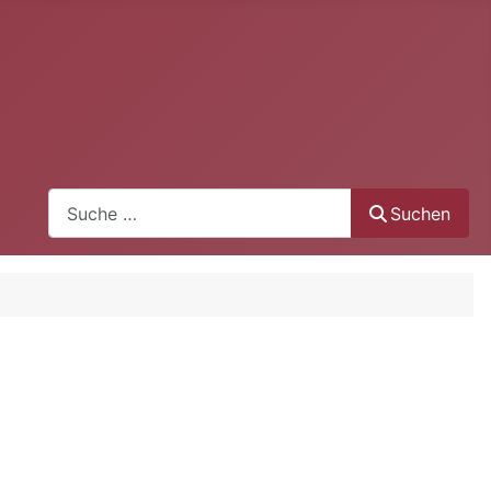
Suchen
Suchen