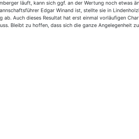
amberger läuft, kann sich ggf. an der Wertung noch etwas ä
nnschaftsführer Edgar Winand ist, stellte sie in Lindenhol
ung ab. Auch dieses Resultat hat erst einmal vorläufigen Ch
. Bleibt zu hoffen, dass sich die ganze Angelegenheit zur Z