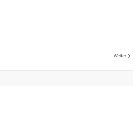
Nächster Be
Weiter