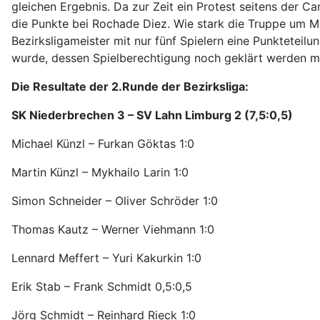
gleichen Ergebnis. Da zur Zeit ein Protest seitens der C
die Punkte bei Rochade Diez. Wie stark die Truppe um Ma
Bezirksligameister mit nur fünf Spielern eine Punkteteil
wurde, dessen Spielberechtigung noch geklärt werden muss
Die Resultate der 2.Runde der Bezirksliga:
SK Niederbrechen 3 – SV Lahn Limburg 2 (7,5:0,5)
Michael Künzl – Furkan Göktas 1:0
Martin Künzl – Mykhailo Larin 1:0
Simon Schneider – Oliver Schröder 1:0
Thomas Kautz – Werner Viehmann 1:0
Lennard Meffert – Yuri Kakurkin 1:0
Erik Stab – Frank Schmidt 0,5:0,5
Jörg Schmidt – Reinhard Rieck 1:0