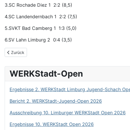
3.SC Rochade Diez 1 2:2 (8,5)
4.SC Landendernbach 1 2:2 (7,5)
5.SVKT Bad Camberg 1 1:3 (5,0)
6.SV Lahn Limburg 2 0:4 (3,5)
Vorheriger Beitrag: Erik Stab gewinnt Deutsche Bank Jugendturn
Zurück
WERKStadt-Open
Ergebnisse 2. WERKStadt Limburg Jugend-Schach Op
Bericht 2. WERKStadt-Jugend-Open 2026
Ausschreibung 10. Limburger WERKStadt Open 2026
Ergebnisse 10. WERKStadt Open 2026