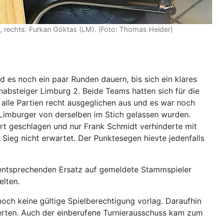
, rechts: Furkan Göktas (LM). (Foto: Thomas Heider)
 es noch ein paar Runden dauern, bis sich ein klares
absteiger Limburg 2. Beide Teams hatten sich für die
n alle Partien recht ausgeglichen aus und es war noch
Limburger von derselben im Stich gelassen wurden.
rt geschlagen und nur Frank Schmidt verhinderte mit
Sieg nicht erwartet. Der Punktesegen hievte jedenfalls
 entsprechenden Ersatz auf gemeldete Stammspieler
elten.
noch keine gültige Spielberechtigung vorlag. Daraufhin
erten. Auch der einberufene Turnierausschuss kam zum