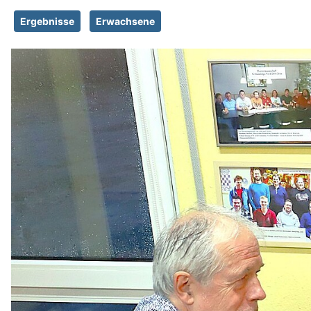
Ergebnisse
Erwachsene