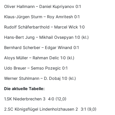
Oliver Hallmann – Daniel Kupriyanov 0:1
Klaus-Jürgen Sturm – Roy Amritesh 0:1
Rudolf Schäferbarthold – Marcel Wick 1:0
Hans-Bert Jung – Mikhail Ovsepyan 1:0 (kl.)
Bernhard Scherber – Edgar Winand 0:1
Aloys Müller – Rahman Delic 1:0 (kl.)
Udo Breuer – Semso Pozegic 0:1
Werner Stuhlmann – D. Dobaj 1:0 (kl.)
Die aktuelle Tabelle:
1.SK Niederbrechen 3 4:0 (12,0)
2.SC Königsflügel Lindenholzhausen 2 3:1 (9,0)