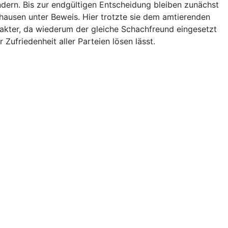
ndern. Bis zur endgültigen Entscheidung bleiben zunächst
zhausen unter Beweis. Hier trotzte sie dem amtierenden
arakter, da wiederum der gleiche Schachfreund eingesetzt
ufriedenheit aller Parteien lösen lässt.