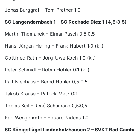
Jonas Burggraf – Tom Prather 1:0
SC Langendernbach 1 – SC Rochade Diez 1 (4,5:3,5)
Martin Thomanek – Elmar Pasch 0,5:0,5
Hans-Jürgen Hering – Frank Hubert 1:0 (kl.)
Gottfried Rath – Jörg-Uwe Koch 1:0 (kl.)
Peter Schmidt – Robin Höhler 0:1 (kl.)
Ralf Nienhaus – Bernd Höhler 0,5:0,5
Jakob Krause – Patrick Metz 0:1
Tobias Keil – René Schümann 0,5:0,5
Karl Wengenroth – Eduard Nidens 1:0
SC Königsflügel Lindenholzhausen 2 – SVKT Bad Cambe