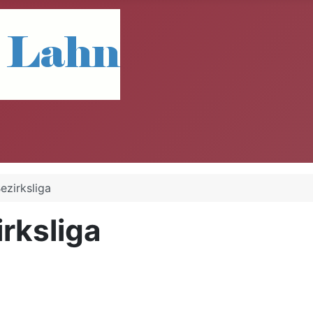
ezirksliga
rksliga