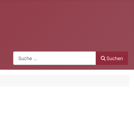
Suchen
Suchen