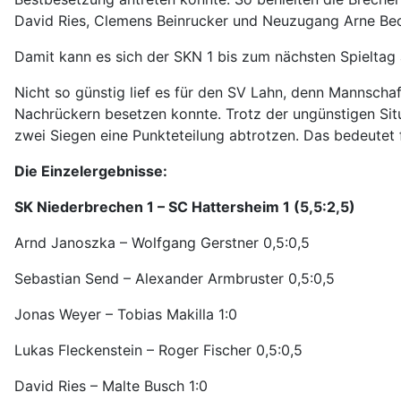
David Ries, Clemens Beinrucker und Neuzugang Arne Bec
Damit kann es sich der SKN 1 bis zum nächsten Spieltag
Nicht so günstig lief es für den SV Lahn, denn Mannschaf
Nachrückern besetzen konnte. Trotz der ungünstigen Sit
zwei Siegen eine Punkteteilung abtrotzen. Das bedeutet 
Die Einzelergebnisse:
SK Niederbrechen 1 – SC Hattersheim 1 (5,5:2,5)
Arnd Janoszka – Wolfgang Gerstner 0,5:0,5
Sebastian Send – Alexander Armbruster 0,5:0,5
Jonas Weyer – Tobias Makilla 1:0
Lukas Fleckenstein – Roger Fischer 0,5:0,5
David Ries – Malte Busch 1:0