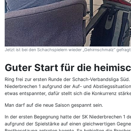
Jetzt ist bei den Schachspielern wieder „Gehirnschmalz“ gefrag
Guter Start für die heimi
Ring frei zur ersten Runde der Schach-Verbandsliga Süd
Niederbrechen 1 aufgrund der Auf- und Abstiegssituation 
etwas entspannter, dafür stellt sich die Konkurrenz stärke
Man darf auf die neue Saison gespannt sein.
In der ersten Begegnung hatte der SK Niederbrechen 1 d
aufgrund der Spielstärke auf einen gleichwertigen Gegne
Bestbesetzung antreten konnte. So behielten die Brecher