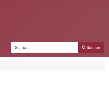
Suchen
Suchen