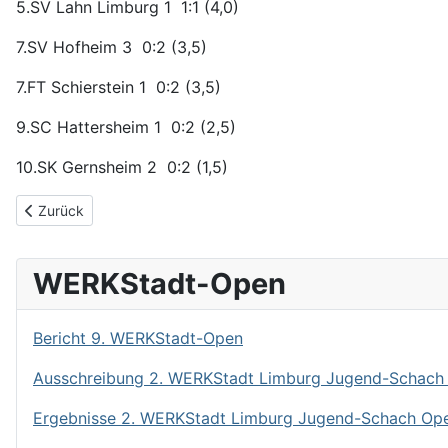
5.SV Lahn Limburg 1 1:1 (4,0)
7.SV Hofheim 3 0:2 (3,5)
7.FT Schierstein 1 0:2 (3,5)
9.SC Hattersheim 1 0:2 (2,5)
10.SK Gernsheim 2 0:2 (1,5)
Vorheriger Beitrag: Bericht 1. Runde Landesklasse West
Zurück
WERKStadt-Open
Bericht 9. WERKStadt-Open
Ausschreibung 2. WERKStadt Limburg Jugend-Schach
Ergebnisse 2. WERKStadt Limburg Jugend-Schach Op