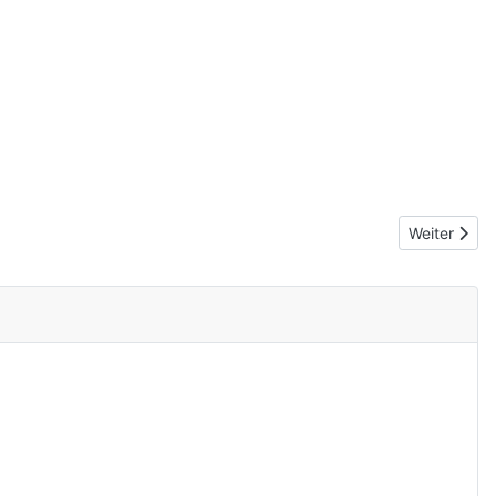
Nächster Bei
Weiter