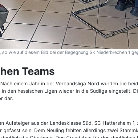
t, so wie auf diesem Bild bei der Begegnung SK Niederbrechen 1 ge
schen Teams
. Nach einem Jahr in der Verbandsliga Nord wurden die bei
in den hessischen Ligen wieder in die Südliga eingeteilt. D
r dar.
en Aufsteiger aus der Landesklasse Süd, SC Hattersheim 1
r gefasst sein. Dem Neuling fehlten allerdings zwei Stamm
 deutlich die Oberhand. Den Grundstein für den deutlichen 