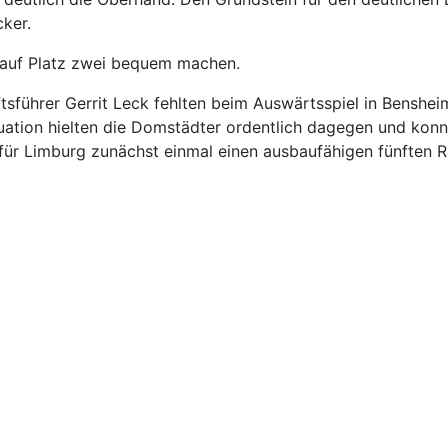
ker.
 auf Platz zwei bequem machen.
tsführer Gerrit Leck fehlten beim Auswärtsspiel in Bensheim
uation hielten die Domstädter ordentlich dagegen und konn
für Limburg zunächst einmal einen ausbaufähigen fünften Ra