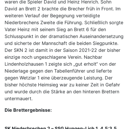
waren die Spieler David und Heinz Henrich. Sohn
David an Brett 2 brachte die Brecher früh in Front. Im
weiteren Verlauf der Begegnung verteidigte
Niederbrechens Zweite die Führung. Schließlich sorgte
Vater Heinz mit seinem Sieg an Brett 6 für den
Schlusspunkt in der dramatischen Auseinandersetzung
und sicherte der Mannschaft die beiden Siegpunkte.
Der SKN 2 ist damit in der Saison 2021-22 der bisher
einzige noch ungeschlagene Verein. Nachbar
Lindenholzhausen 1 zeigte sich „gut erholt“ von der
Niederlage gegen den Tabellenführer und lieferte
gegen Wetzlar 1 eine überzeugende Leistung. Der
bisher höchste Heimsieg war zu keiner Zeit in Gefahr
und wurde durch die Stärke an den hinteren Brettern
untermauert.
Die Brettergebnisse:
SK Niederbrechen 2 – SSG Hungen-Lich 1 4,5:3,5