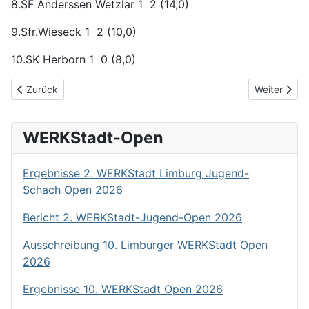
8.SF Anderssen Wetzlar 1 2 (14,0)
9.Sfr.Wieseck 1 2 (10,0)
10.SK Herborn 1 0 (8,0)
Vorheriger Beitrag: Bericht 6. Runde Verbandsliga Nord / Lande
Nächster Be
Zurück
Weiter
WERKStadt-Open
Ergebnisse 2. WERKStadt Limburg Jugend-
Schach Open 2026
Bericht 2. WERKStadt-Jugend-Open 2026
Ausschreibung 10. Limburger WERKStadt Open
2026
Ergebnisse 10. WERKStadt Open 2026