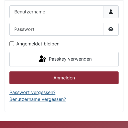
Benutzername
Passwort
Passwor
Angemeldet bleiben
Passkey verwenden
Anmelden
Passwort vergessen?
Benutzername vergessen?