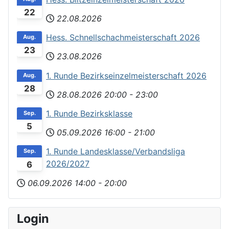
22
22.08.2026
Hess. Schnellschachmeisterschaft 2026
Aug.
23
23.08.2026
1. Runde Bezirkseinzelmeisterschaft 2026
Aug.
28
28.08.2026
20:00
-
23:00
1. Runde Bezirksklasse
Sep.
5
05.09.2026
16:00
-
21:00
1. Runde Landesklasse/Verbandsliga
Sep.
2026/2027
6
06.09.2026
14:00
-
20:00
Login