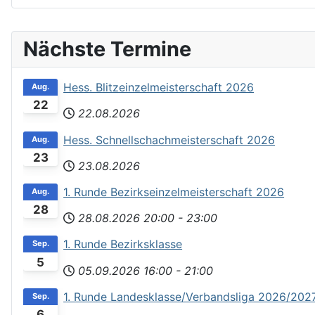
Nächste Termine
Hess. Blitzeinzelmeisterschaft 2026
Aug.
22
22.08.2026
Hess. Schnellschachmeisterschaft 2026
Aug.
23
23.08.2026
1. Runde Bezirkseinzelmeisterschaft 2026
Aug.
28
28.08.2026
20:00
-
23:00
1. Runde Bezirksklasse
Sep.
5
05.09.2026
16:00
-
21:00
1. Runde Landesklasse/Verbandsliga 2026/202
Sep.
6