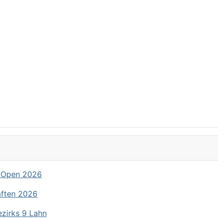
 Open 2026
aften 2026
ezirks 9 Lahn