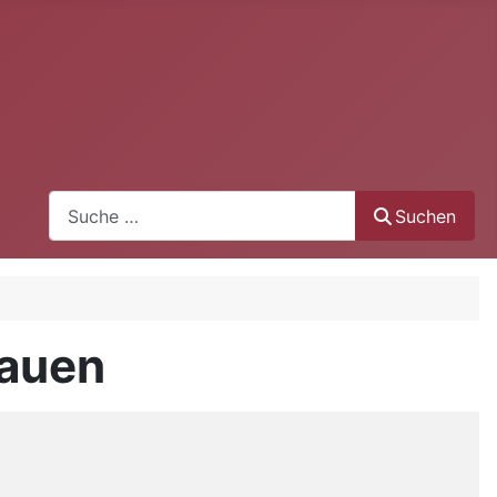
Suchen
Suchen
rauen