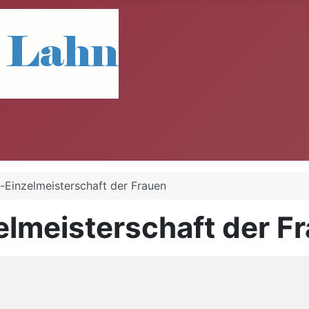
z-Einzelmeisterschaft der Frauen
elmeisterschaft der F