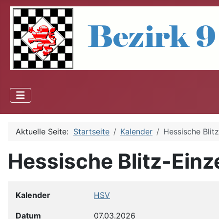
Aktuelle Seite:
Startseite
Kalender
Hessische Blit
Hessische Blitz-Einz
Kalender
HSV
Datum
07.03.2026