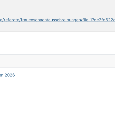
e/referate/frauenschach/ausschreibungen/file-17de2fd6
en 2026